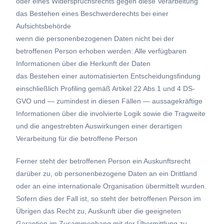
oder eines Widerspruchsrechts gegen diese Verarbeitung
das Bestehen eines Beschwerderechts bei einer
Aufsichtsbehörde
wenn die personenbezogenen Daten nicht bei der
betroffenen Person erhoben werden: Alle verfügbaren
Informationen über die Herkunft der Daten
das Bestehen einer automatisierten Entscheidungsfindung
einschließlich Profiling gemäß Artikel 22 Abs.1 und 4 DS-
GVO und — zumindest in diesen Fällen — aussagekräftige
Informationen über die involvierte Logik sowie die Tragweite
und die angestrebten Auswirkungen einer derartigen
Verarbeitung für die betroffene Person
Ferner steht der betroffenen Person ein Auskunftsrecht
darüber zu, ob personenbezogene Daten an ein Drittland
oder an eine internationale Organisation übermittelt wurden.
Sofern dies der Fall ist, so steht der betroffenen Person im
Übrigen das Recht zu, Auskunft über die geeigneten
Garantien im Zusammenhang mit der Übermittlung zu